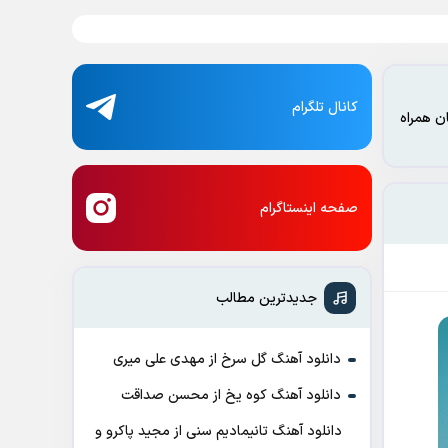
کانال تلگرام
ن همراه
صفحه اینستاگرام
جدیدترین مطالب
دانلود آهنگ گل سرخ از مهدی علی میری
دانلود آهنگ کوه یخ از محسن صداقت
دانلود آهنگ تانیمادیم سنی از مجید پاکرو و