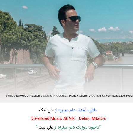
دانلود آهنگ دلم میلرزه از
علی نیک
Download Music Ali Nik – Delam Milarze
“دانلود موزیک دلم میلرزه از
علی نیک
“