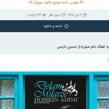
/// ملودیـــ کده؛ مرجع دانلود موزیک ///
3 تیر 1402
بدون نظر
124 بازدید
ادامه و دانلود
ود آهنگ دلم میلرزه از حسین ادیمی