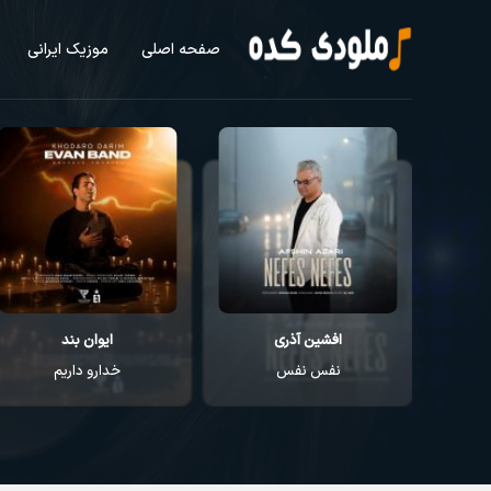
صفحه اصلی
موزیک ایرانی
افشین آذری
ایوان بند
نفس نفس
خدارو داریم