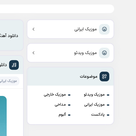
موزیک ایرانی
دانلود آهن
موزیک ویدئو
دانل
موضوعات
موزیک ایرانی
موزیک ویدئو
موزیک خارجی
موزیک ایرانی
مداحی
پادکست
آلبوم