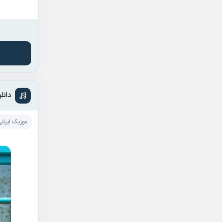
دانل
موزیک ایرانی