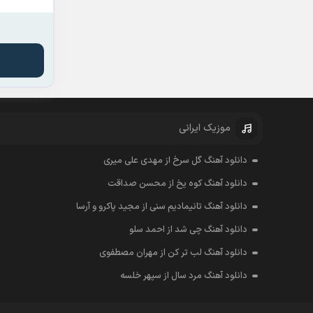
موزیک ایرانی
دانلود آهنگ گل سرخ از مهدی علی میری
دانلود آهنگ کوه یخ از محسن صداقت
دانلود آهنگ تانیمادیم سنی از مجید پاکرو و آرسا
دانلود آهنگ چی شد از احمد سلو
دانلود آهنگ لب تر کن از مهران مصطفوی
دانلود آهنگ مرد سال از سپهر خلسه