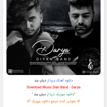
دانلود آهنگ دریا از
دیان بند
Download Music Dian Band – Darya
“دانلود موزیک دریا از
دیان بند
“
/// ملودیـــ کده؛ مرجع دانلود موزیک ///