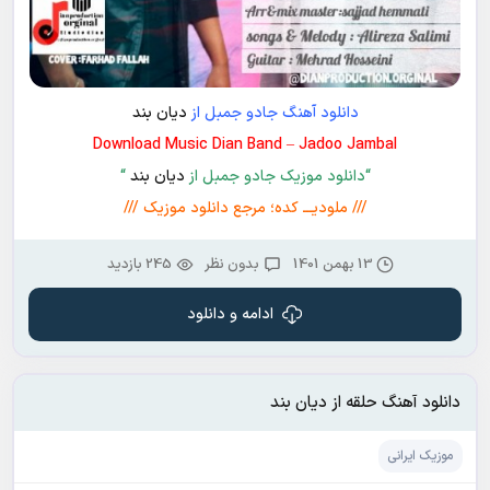
دانلود آهنگ جادو جمبل از
دیان بند
Download Music Dian Band – Jadoo Jambal
“دانلود موزیک جادو جمبل از
دیان بند
“
/// ملودیـــ کده؛ مرجع دانلود موزیک ///
13 بهمن 1401
بدون نظر
245 بازدید
ادامه و دانلود
دانلود آهنگ حلقه از دیان بند
موزیک ایرانی