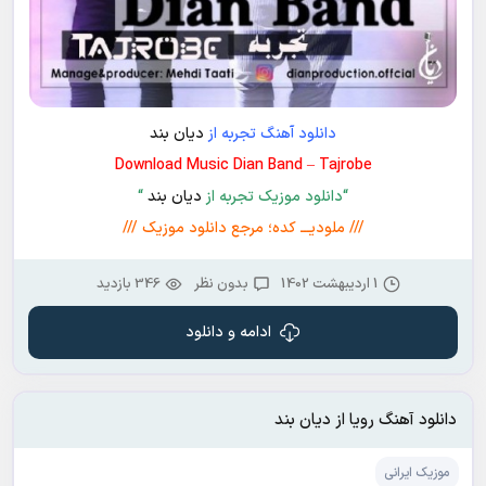
دانلود آهنگ تجربه از
دیان بند
Download Music Dian Band – Tajrobe
“دانلود موزیک تجربه از
دیان بند
“
/// ملودیـــ کده؛ مرجع دانلود موزیک ///
1 اردیبهشت 1402
بدون نظر
346 بازدید
ادامه و دانلود
دانلود آهنگ رویا از دیان بند
موزیک ایرانی