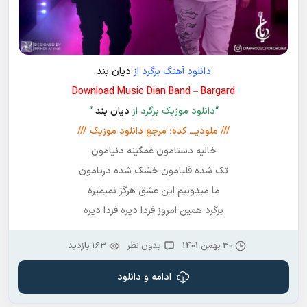
دانلود آهنگ برگرد از
دیان بند
Download Music Dian Band – Bargard
“دانلود موزیک برگرد از
دیان بند
“
/// ملودیـــ کده؛ مرجع دانلود موزیک ///
خالیه دستامون غمگینه دنیامون
تک شده قلبامون خشک شده دریامون
ما میدونیم این عشق هرگز نمیمیره
برگرد همین امروز فردا دیره فردا دیره
30 بهمن 1401
بدون نظر
163 بازدید
ادامه و دانلود