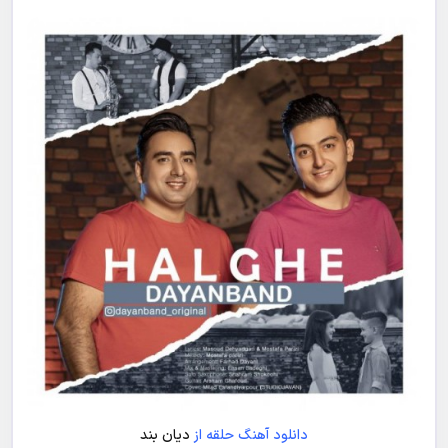
دانلود آهنگ حلقه از
دیان بند