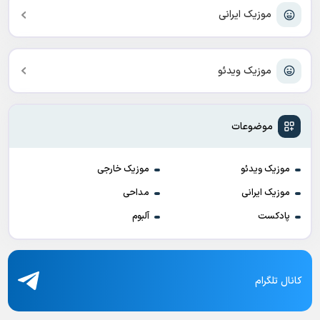
موزیک ایرانی
موزیک ویدئو
موضوعات
موزیک ویدئو
موزیک خارجی
موزیک ایرانی
مداحی
پادکست
آلبوم
کانال تلگرام