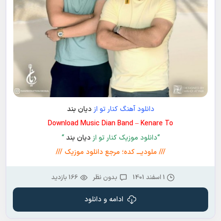
دانلود آهنگ کنار تو از
دیان بند
Download Music Dian Band – Kenare To
“دانلود موزیک کنار تو از
دیان بند
“
/// ملودیـــ کده؛ مرجع دانلود موزیک ///
1 اسفند 1401
بدون نظر
166 بازدید
ادامه و دانلود