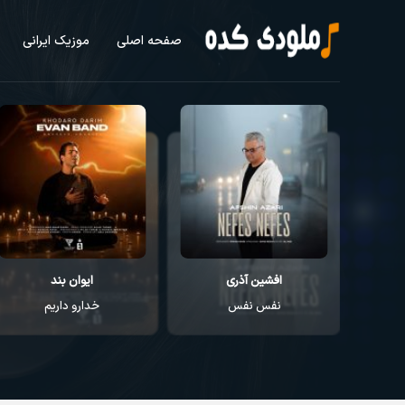
صفحه اصلی
موزیک ایرانی
افشین آذری
ایوان بند
نفس نفس
خدارو داریم