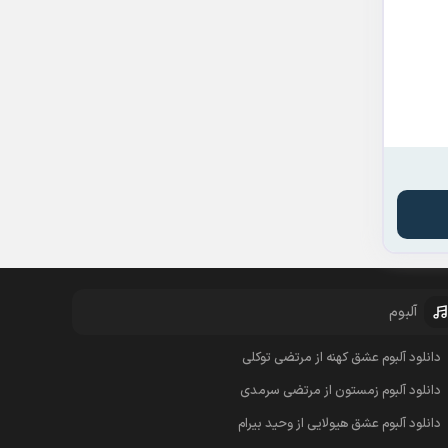
آلبوم
دانلود آلبوم عشق کهنه از مرتضی توکلی
دانلود آلبوم زمستون از مرتضی سرمدی
دانلود آلبوم عشق هیولایی از وحید بیرام