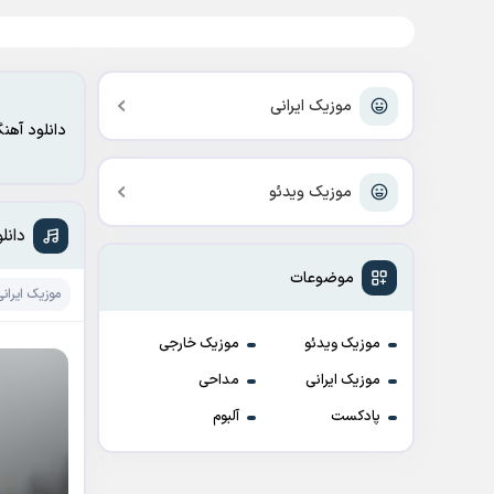
موزیک ایرانی
دانلود آهن
موزیک ویدئو
دانل
موضوعات
موزیک ایرانی
موزیک ویدئو
موزیک خارجی
موزیک ایرانی
مداحی
پادکست
آلبوم