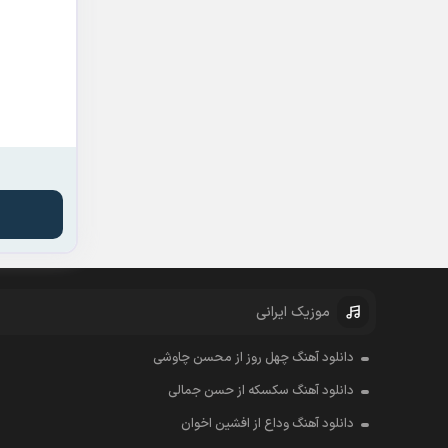
موزیک ایرانی
دانلود آهنگ چهل روز از محسن چاوشی
دانلود آهنگ سکسکه از حسن جمالی
دانلود آهنگ وداع از افشين اخوان