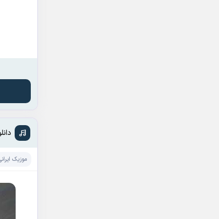
دانل
موزیک ایرانی