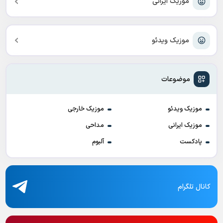
موزیک ایرانی
موزیک ویدئو
موضوعات
موزیک ویدئو
موزیک خارجی
موزیک ایرانی
مداحی
پادکست
آلبوم
کانال تلگرام