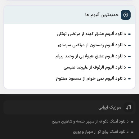
جدیدترین آلبوم ها
دانلود آلبوم عشق کهنه از مرتضی توکلی
دانلود آلبوم زمستون از مرتضی سرمدی
دانلود آلبوم عشق هیولایی از وحید بیرام
دانلود آلبوم الرئوف از علیرضا نفیسی
دانلود آلبوم نمی خوام از مسعود مفتوح
موزیک ایرانی
دانلود آهنگ نگو نه از سپهر خلسه و شاهین میری
دانلود آهنگ برای تو از مهیار و پوری