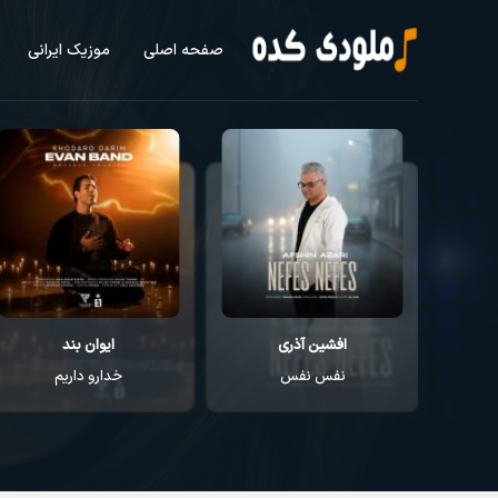
صفحه اصلی
موزیک ایرانی
افشین آذری
ایوان بند
نفس نفس
خدارو داریم