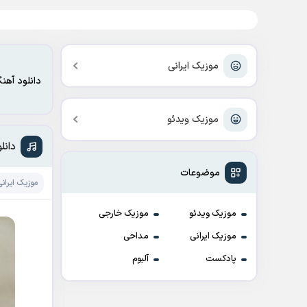
موزیک ایرانی
دانلود آهن
موزیک ویدئو
دانل
موضوعات
موزیک ایرانی
موزیک ویدئو
موزیک خارجی
موزیک ایرانی
مداحی
پادکست
آلبوم