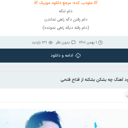
/// ملودیـــ کده؛ مرجع دانلود موزیک ///
دلم تنگه
دلم رفتن دگه راهی نماندن
(دلم رفته دیگه راهی نمونده)
1 بهمن 1401
بدون نظر
131 بازدید
ادامه و دانلود
ود آهنگ چه بشکن بشکنه از فتاح فتحی