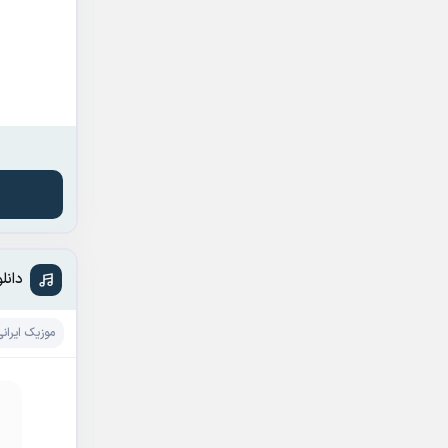
دانل
موزیک ایرانی