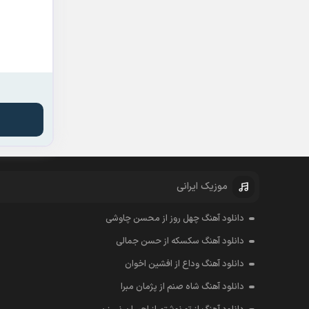
موزیک ایرانی
دانلود آهنگ چهل روز از محسن چاوشی
دانلود آهنگ سکسکه از حسن جمالی
دانلود آهنگ وداع از افشين اخوان
دانلود آهنگ شاه صنم از پژمان مبرا