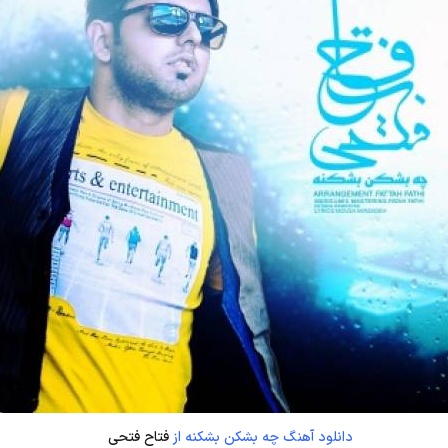
دانلود آهنگ چه بشکن بشکنه از
فتاح فتحی