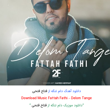
دانلود آهنگ دلم تنگه از
فتاح فتحی
Download Music Fattah Fathi – Delom Tange
“دانلود موزیک دلم تنگه از
فتاح فتحی
“