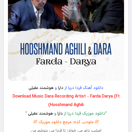
دانلود آهنگ فردا دریا از
دارا
و
هوشمند عقیلی
Download Music Dara Recording Artist – Farda Darya (Ft
Hooshmand Aghili)
“دانلود موزیک فردا دریا از
دارا
و
هوشمند عقیلی
“
/// ملودیـــ کده؛ مرجع دانلود موزیک ///
امشب دلم می خواد؛ تا فردا می بنوشم من