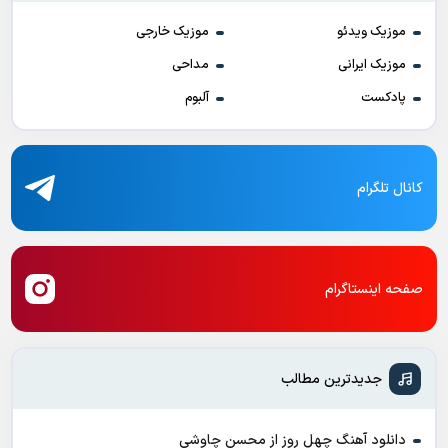
موزیک ویدئو
موزیک خارجی
موزیک ایرانی
مداحی
پادکست
آلبوم
کانال تلگرام
صفحه اینستاگرام
جدیدترین مطالب
دانلود آهنگ چهل روز از محسن چاوشی