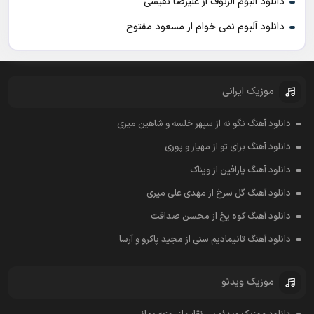
دانلود آلبوم الرئوف از علیرضا نفیسی
دانلود آلبوم نمی خوام از مسعود مفتوح
موزیک ایرانی
دانلود آهنگ نگو نه از سپهر خلسه و شاهین میری
دانلود آهنگ برای تو از مهیار و پوری
دانلود آهنگ پارافین از ویناک
دانلود آهنگ گل سرخ از مهدی علی میری
دانلود آهنگ کوه یخ از محسن صداقت
دانلود آهنگ تانیمادیم سنی از مجید پاکرو و آرسا
موزیک ویدئو