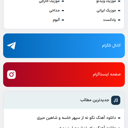
موزیک ویدئو
موزیک خارجی
موزیک ایرانی
مداحی
پادکست
آلبوم
کانال تلگرام
صفحه اینستاگرام
جدیدترین مطالب
دانلود آهنگ نگو نه از سپهر خلسه و شاهین میری