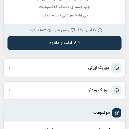
جلو چشمای قشنگ کهکشونیت
بی اراده هر دلی تسلیم میشه
17 آبان 1401
بدون نظر
157 بازدید
ادامه و دانلود
موزیک ایرانی
موزیک ویدئو
موضوعات