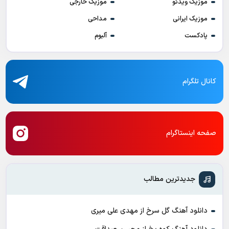
موزیک ویدئو
موزیک خارجی
موزیک ایرانی
مداحی
پادکست
آلبوم
کانال تلگرام
صفحه اینستاگرام
جدیدترین مطالب
دانلود آهنگ گل سرخ از مهدی علی میری