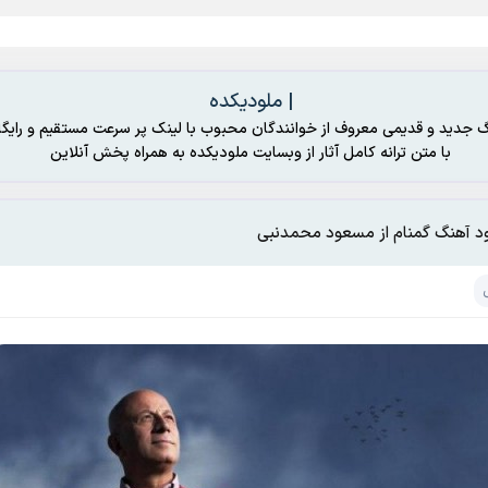
| ملودیکده
گ جدید و قدیمی معروف از خوانندگان محبوب با لینک پر سرعت مستقیم و رایگا
با متن ترانه کامل آثار از وبسایت ملودیکده به همراه پخش آنلاین
ود آهنگ گمنام از مسعود محمدنبی