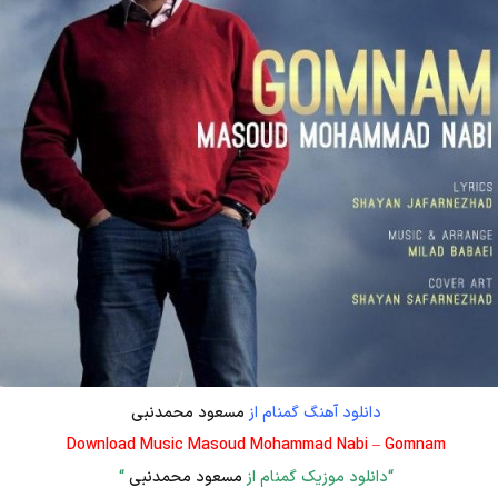
دانلود آهنگ گمنام از
مسعود محمدنبی
Download Music Masoud Mohammad Nabi – Gomnam
“دانلود موزیک گمنام از
مسعود محمدنبی
“