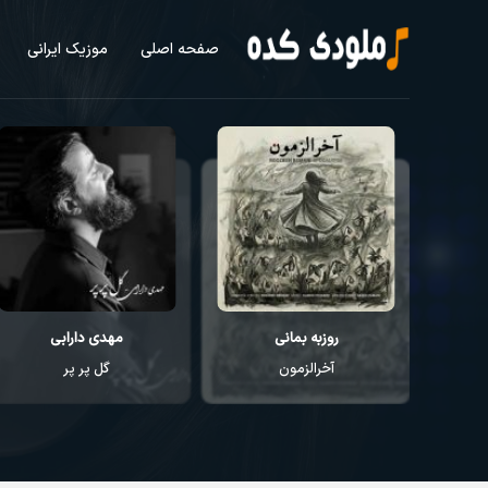
صفحه اصلی
موزیک ایرانی
روزبه بمانی
مهدی دارابی
آخرالزمون
گل پر پر