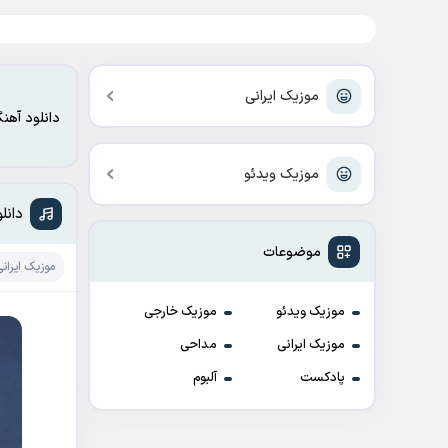
موزیک ایرانی
دانلود آهن
موزیک ویدئو
دانل
موضوعات
موزیک ایرانی
موزیک ویدئو
موزیک خارجی
موزیک ایرانی
مداحی
پادکست
آلبوم