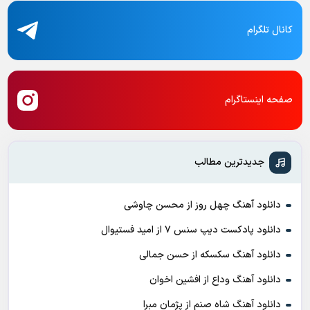
کانال تلگرام
صفحه اینستاگرام
جدیدترین مطالب
دانلود آهنگ چهل روز از محسن چاوشی
دانلود پادکست ديپ سنس ۷ از اميد فستيوال
دانلود آهنگ سکسکه از حسن جمالی
دانلود آهنگ وداع از افشين اخوان
دانلود آهنگ شاه صنم از پژمان مبرا