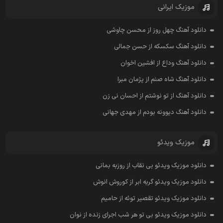
موزیک ایرانی
دانلود آهنگ چهل روز از محسن چاوشی
دانلود آهنگ سکسکه از حسن جمالی
دانلود آهنگ وداع از افشين اخوان
دانلود آهنگ شاه صنم از پژمان مبرا
دانلود آهنگ از تو نوشتم از احسان نی زن
دانلود آهنگ دیوونه بودم از مهدی جهانی
موزیک ویدئو
دانلود موزیک ویدئو بی نقاب از روزبه بمانی
دانلود موزیک ویدئو گریه ابر از کوروش انوش
دانلود موزیک ویدئو تقصیر توئه از حامیم
دانلود موزیک ویدئو بی تو هر شب اجرای زنده از نوان